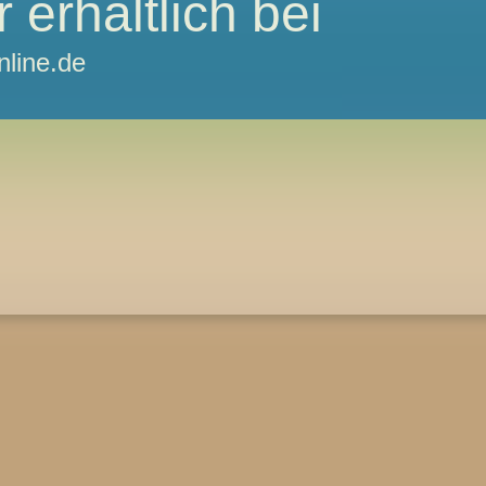
 erhältlich bei
line.de