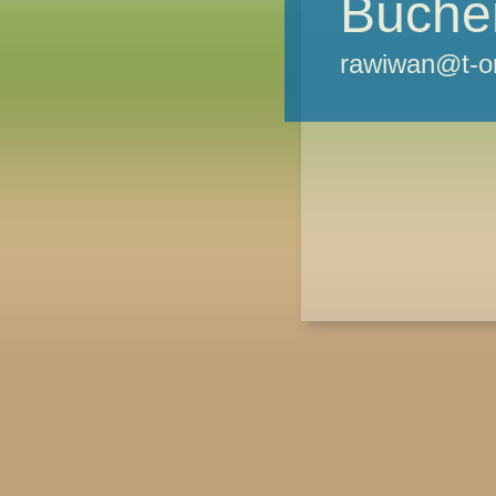
Bücher
rawiwan@t-on